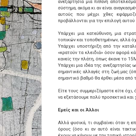
ανεξαρτησία μια πιθανή αποτελεσμα
σύστημα, ακόμα κι αν είναι αναγκασμέ
αυτούς που μέχρι χθες εφάρμοζα
προβάλλονται για την επιλογή αυτού 
Υπάρχει μια κατεύθυνση, μια στρα
τοπικών και τοποθετημένων, αλλά όχ
Υπάρχει υποστήριξη από την καταλα
«κρατούν τα κλειδιά» όσον αφορά κάπ
κανείς την πλάτη, όπως έκανε το 15
Υπάρχει μια ιδέα της ανεξαρτησίας ω
σημαντικές αλλαγές στη ζωή μας (ό
σημαντικό βαθμό θα έρθει μέσα από 
Είτε τους συμμεριζόμαστε είτε όχι, 
να εξετάσουμε πολύ προσεκτικά και
Εμείς και οι Άλλοι
Αλλά φυσικά, τι συμβαίνει όταν η επ
όρους (όσο κι αν αυτό είναι τακτι
έχουν να κάνουν με την τοπική ιστορ