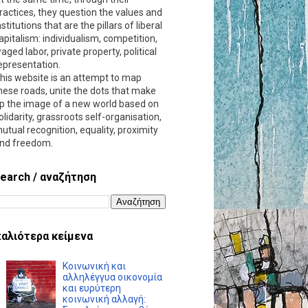
ractices, they question the values and
nstitutions that are the pillars of liberal
apitalism: individualism, competition,
aged labor, private property, political
epresentation.
his website is an attempt to map
hese roads, unite the dots that make
p the image of a new world based on
olidarity, grassroots self-organisation,
utual recognition, equality, proximity
nd freedom.
earch / αναζήτηση
αλιότερα κείμενα
Κοινωνική και
αλληλέγγυα οικονομία
και ευρύτερη
κοινωνική αλλαγή: