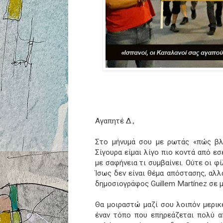
Αγαπητέ Δ.,
Στο μήνυμά σου με ρωτάς «πώς βλέ
Σίγουρα είμαι λίγο πιο κοντά από ε
με σαφήνεια τι συμβαίνει. Ούτε οι φ
Ίσως δεν είναι θέμα απόστασης, αλλ
δημοσιογράφος Guillem Martínez σε μ
Θα μοιραστώ μαζί σου λοιπόν μερικ
έναν τόπο που επηρεάζεται πολύ απ