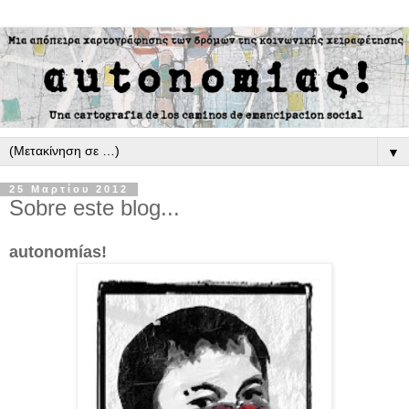
▼
25 Μαρτίου 2012
Sobre este blog...
autonomías!